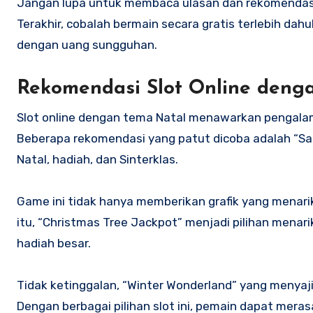
Jangan lupa untuk membaca ulasan dan rekomendasi d
Terakhir, cobalah bermain secara gratis terlebih 
dengan uang sungguhan.
Rekomendasi Slot Online deng
Slot online dengan tema Natal menawarkan pengalaman bermain yang menyenangkan dan meriah selama musim liburan.
Beberapa rekomendasi yang patut dicoba adalah “San
Natal, hadiah, dan Sinterklas.
Game ini tidak hanya memberikan grafik yang menari
itu, “Christmas Tree Jackpot” menjadi pilihan menar
hadiah besar.
Tidak ketinggalan, “Winter Wonderland” yang menyaji
Dengan berbagai pilihan slot ini, pemain dapat mer