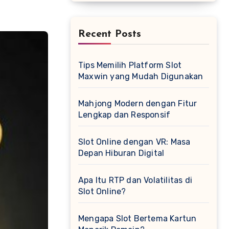
Recent Posts
Tips Memilih Platform Slot
Maxwin yang Mudah Digunakan
Mahjong Modern dengan Fitur
Lengkap dan Responsif
Slot Online dengan VR: Masa
Depan Hiburan Digital
Apa Itu RTP dan Volatilitas di
Slot Online?
Mengapa Slot Bertema Kartun