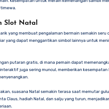
 pemain. Kesempatan untuk meraih kemenangan sambil m
stimewa.
 Slot Natal
 liar yang dapat menggantikan simbol lainnya untuk men
 dengan putaran gratis, di mana pemain dapat memenangk
interaktif juga sering muncul, memberikan kesempatan
 menyenangkan.
rakan, suasana Natal semakin terasa saat memutar gul
a Claus, hadiah Natal, dan salju yang turun, menjadika
riaan.