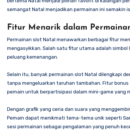
bertema Natal menjadi pilihan favorit di kalangan
semangat Natal menjadikan permainan ini semakin i
Fitur Menarik dalam Permainan
Permainan slot Natal menawarkan berbagai fitur menarik yang membuat pengalaman bermain semakin seru dan
mengasyikkan. Salah satu fitur utama adalah simbol
peluang kemenangan.
Selain itu, banyak permainan slot Natal dilengkapi
tanpa mengeluarkan taruhan tambahan. Fitur bonus 
pemain untuk berpartisipasi dalam mini-game yang
Dengan grafik yang ceria dan suara yang menggembi
Pemain dapat menikmati tema-tema unik seperti Sant
sesi permainan sebagai pengalaman yang penuh kece