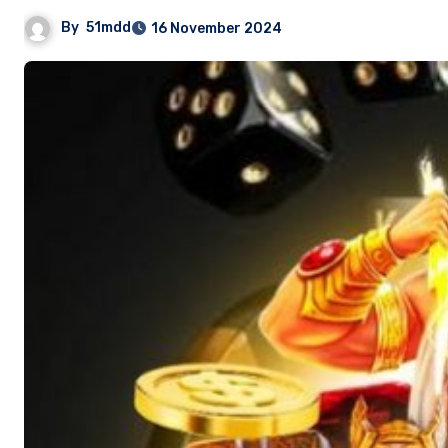
By
51mdd
16 November 2024