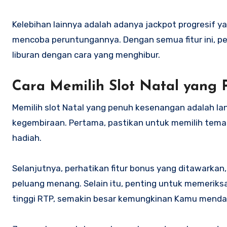
Kelebihan lainnya adalah adanya jackpot progresif 
mencoba peruntungannya. Dengan semua fitur ini, pe
liburan dengan cara yang menghibur.
Cara Memilih Slot Natal yang
Memilih slot Natal yang penuh kesenangan adalah langkah penting untuk merayakan musim liburan dengan
kegembiraan. Pertama, pastikan untuk memilih tema y
hadiah.
Selanjutnya, perhatikan fitur bonus yang ditawarka
peluang menang. Selain itu, penting untuk memeriksa
tinggi RTP, semakin besar kemungkinan Kamu menda