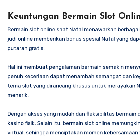
Keuntungan Bermain Slot Onli
Bermain slot online saat Natal menawarkan berbagai keuntungan yang menarik bagi para pemain. Pertama, banyak situs
judi online memberikan bonus spesial Natal yang da
putaran gratis.
Hal ini membuat pengalaman bermain semakin menye
penuh keceriaan dapat menambah semangat dan keg
tema slot yang dirancang khusus untuk merayakan Nat
menarik.
Dengan akses yang mudah dan fleksibilitas bermain d
kasino fisik. Selain itu, bermain slot online memun
virtual, sehingga menciptakan momen kebersamaan