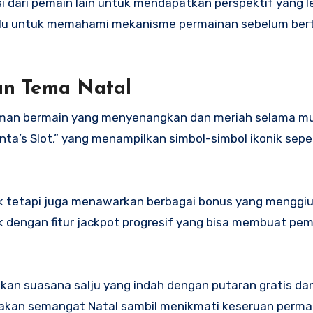
ari pemain lain untuk mendapatkan perspektif yang le
dahulu untuk memahami mekanisme permainan sebelum ber
an Tema Natal
ta’s Slot,” yang menampilkan simbol-simbol ikonik sepe
k tetapi juga menawarkan berbagai bonus yang menggiur
ik dengan fitur jackpot progresif yang bisa membuat pe
kan suasana salju yang indah dengan putaran gratis dan 
asakan semangat Natal sambil menikmati keseruan perma