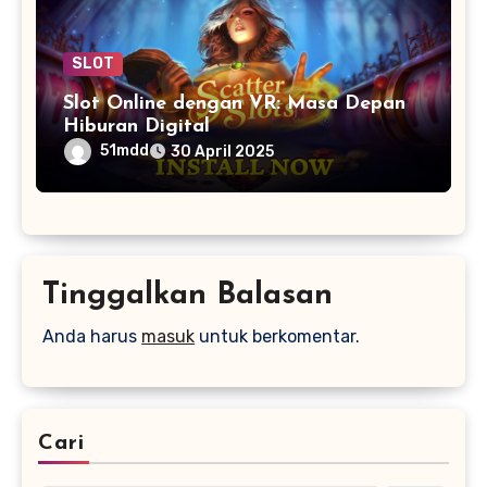
SLOT
Slot Online dengan VR: Masa Depan
Hiburan Digital
51mdd
30 April 2025
Tinggalkan Balasan
Anda harus
masuk
untuk berkomentar.
Cari