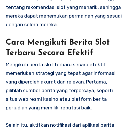
tentang rekomendasi slot yang menarik, sehingga
mereka dapat menemukan permainan yang sesuai
dengan selera mereka.
Cara Mengikuti Berita Slot
Terbaru Secara Efektif
Mengikuti berita slot terbaru secara efektif
memerlukan strategi yang tepat agar informasi
yang diperoleh akurat dan relevan. Pertama,
pilihlah sumber berita yang terpercaya, seperti
situs web resmi kasino atau platform berita
perjudian yang memiliki reputasi baik.
Selain itu, aktifkan notifikasi dari aplikasi berita