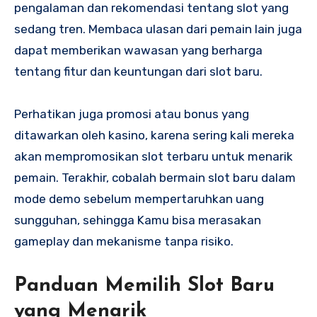
pengalaman dan rekomendasi tentang slot yang
sedang tren. Membaca ulasan dari pemain lain juga
dapat memberikan wawasan yang berharga
tentang fitur dan keuntungan dari slot baru.
Perhatikan juga promosi atau bonus yang
ditawarkan oleh kasino, karena sering kali mereka
akan mempromosikan slot terbaru untuk menarik
pemain. Terakhir, cobalah bermain slot baru dalam
mode demo sebelum mempertaruhkan uang
sungguhan, sehingga Kamu bisa merasakan
gameplay dan mekanisme tanpa risiko.
Panduan Memilih Slot Baru
yang Menarik