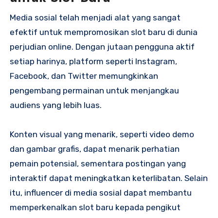
Media sosial telah menjadi alat yang sangat
efektif untuk mempromosikan slot baru di dunia
perjudian online. Dengan jutaan pengguna aktif
setiap harinya, platform seperti Instagram,
Facebook, dan Twitter memungkinkan
pengembang permainan untuk menjangkau
audiens yang lebih luas.
Konten visual yang menarik, seperti video demo
dan gambar grafis, dapat menarik perhatian
pemain potensial, sementara postingan yang
interaktif dapat meningkatkan keterlibatan. Selain
itu, influencer di media sosial dapat membantu
memperkenalkan slot baru kepada pengikut