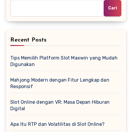
Cari
Recent Posts
Tips Memilih Platform Slot Maxwin yang Mudah
Digunakan
Mahjong Modern dengan Fitur Lengkap dan
Responsif
Slot Online dengan VR: Masa Depan Hiburan
Digital
Apa Itu RTP dan Volatilitas di Slot Online?