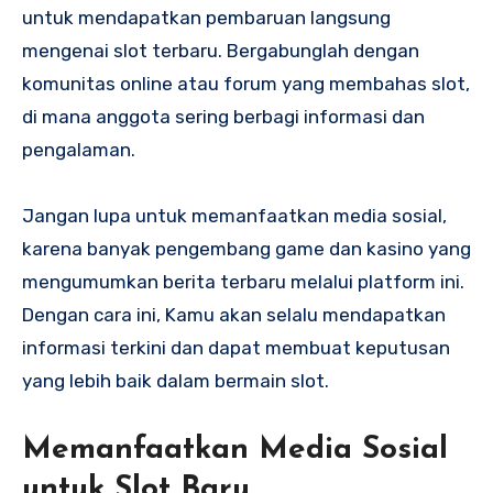
untuk mendapatkan pembaruan langsung
mengenai slot terbaru. Bergabunglah dengan
komunitas online atau forum yang membahas slot,
di mana anggota sering berbagi informasi dan
pengalaman.
Jangan lupa untuk memanfaatkan media sosial,
karena banyak pengembang game dan kasino yang
mengumumkan berita terbaru melalui platform ini.
Dengan cara ini, Kamu akan selalu mendapatkan
informasi terkini dan dapat membuat keputusan
yang lebih baik dalam bermain slot.
Memanfaatkan Media Sosial
untuk Slot Baru