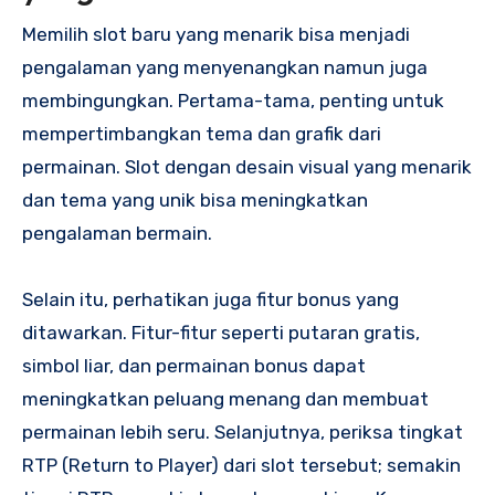
Memilih slot baru yang menarik bisa menjadi
pengalaman yang menyenangkan namun juga
membingungkan. Pertama-tama, penting untuk
mempertimbangkan tema dan grafik dari
permainan. Slot dengan desain visual yang menarik
dan tema yang unik bisa meningkatkan
pengalaman bermain.
Selain itu, perhatikan juga fitur bonus yang
ditawarkan. Fitur-fitur seperti putaran gratis,
simbol liar, dan permainan bonus dapat
meningkatkan peluang menang dan membuat
permainan lebih seru. Selanjutnya, periksa tingkat
RTP (Return to Player) dari slot tersebut; semakin